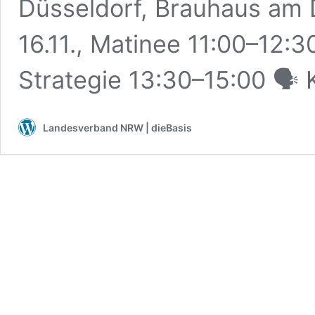
Düsseldorf, Brauhaus am D
16.11., Matinee 11:00–12:3
Strategie 13:30–15:00 🗣 
Landesverband NRW | dieBasis