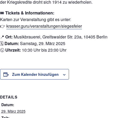
der Kriegskredite droht sich 1914 zu wiederholen.
🎟️
Tickets & Informationen:
Karten zur Veranstaltung gibt es unter:
👉
krasser.guru/veranstaltungen/siegesfeier
📍
Ort:
Musikbrauerei, Greifswalder Str. 23a, 10405 Berlin
🗓️
Datum:
Samstag, 29. März 2025
🕥
Uhrzeit:
10:30 Uhr bis 23:00 Uhr
Zum Kalender hinzufügen
DETAILS
Datum:
29. März 2025
Zeit: