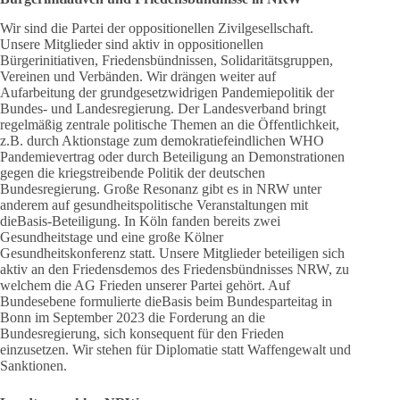
Wir sind die Partei der oppositionellen Zivilgesellschaft.
Unsere Mitglieder sind aktiv in oppositionellen
Bürgerinitiativen, Friedensbündnissen, Solidaritätsgruppen,
Vereinen und Verbänden. Wir drängen weiter auf
Aufarbeitung der grundgesetzwidrigen Pandemiepolitik der
Bundes- und Landesregierung. Der Landesverband bringt
regelmäßig zentrale politische Themen an die Öffentlichkeit,
z.B. durch Aktionstage zum demokratiefeindlichen WHO
Pandemievertrag oder durch Beteiligung an Demonstrationen
gegen die kriegstreibende Politik der deutschen
Bundesregierung. Große Resonanz gibt es in NRW unter
anderem auf gesundheitspolitische Veranstaltungen mit
dieBasis-Beteiligung. In Köln fanden bereits zwei
Gesundheitstage und eine große Kölner
Gesundheitskonferenz statt. Unsere Mitglieder beteiligen sich
aktiv an den Friedensdemos des Friedensbündnisses NRW, zu
welchem die AG Frieden unserer Partei gehört. Auf
Bundesebene formulierte dieBasis beim Bundesparteitag in
Bonn im September 2023 die Forderung an die
Bundesregierung, sich konsequent für den Frieden
einzusetzen. Wir stehen für Diplomatie statt Waffengewalt und
Sanktionen.