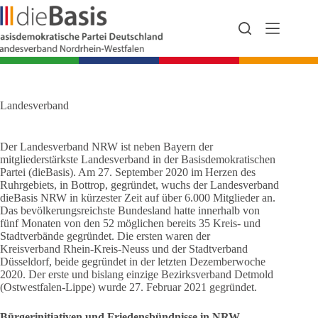
Zum
Inhalt
springen
Landesverband
Der Landesverband NRW ist neben Bayern der
mitgliederstärkste Landesverband in der Basisdemokratischen
Partei (dieBasis). Am 27. September 2020 im Herzen des
Ruhrgebiets, in Bottrop, gegründet, wuchs der Landesverband
dieBasis NRW in kürzester Zeit auf über 6.000 Mitglieder an.
Das bevölkerungsreichste Bundesland hatte innerhalb von
fünf Monaten von den 52 möglichen bereits 35 Kreis- und
Stadtverbände gegründet. Die ersten waren der
Kreisverband Rhein-Kreis-Neuss und der Stadtverband
Düsseldorf, beide gegründet in der letzten Dezemberwoche
2020. Der erste und bislang einzige Bezirksverband Detmold
(Ostwestfalen-Lippe) wurde 27. Februar 2021 gegründet.
Bürgerinitiativen und Friedensbündnisse in NRW