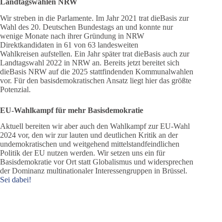
Landtagswahlen NRW
Wir streben in die Parlamente. Im Jahr 2021 trat dieBasis zur
Wahl des 20. Deutschen Bundestags an und konnte nur
wenige Monate nach ihrer Gründung in NRW
Direktkandidaten in 61 von 63 landesweiten
Wahlkreisen aufstellen. Ein Jahr später trat dieBasis auch zur
Landtagswahl 2022 in NRW an. Bereits jetzt bereitet sich
dieBasis NRW auf die 2025 stattfindenden Kommunalwahlen
vor. Für den basisdemokratischen Ansatz liegt hier das größte
Potenzial.
EU-Wahlkampf für mehr Basisdemokratie
Aktuell bereiten wir aber auch den Wahlkampf zur EU-Wahl
2024 vor, den wir zur lauten und deutlichen Kritik an der
undemokratischen und weitgehend mittelstandfeindlichen
Politik der EU nutzen werden. Wir setzen uns ein für
Basisdemokratie vor Ort statt Globalismus und widersprechen
der Dominanz multinationaler Interessengruppen in Brüssel.
Sei dabei!