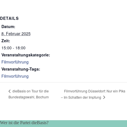
DETAILS
Datum:
8. Februar 2025
Zeit:
15:00 - 18:00
Veranstaltungskategorie:
Filmvorführung
Veranstaltung-Tags:
Filmvorführung
Filmvorführung Düsseldorf: Nur ein Piks
dieBasis on Tour für die
Bundestagswahl, Bochum
– Im Schatten der Impfung
Wer ist die Partei dieBasis?