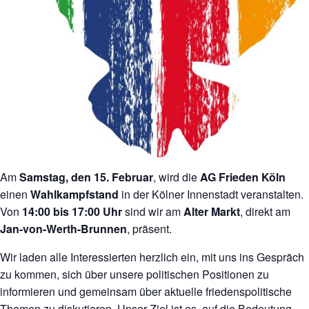
Am
Samstag, den 15. Februar
, wird die
AG Frieden Köln
einen
Wahlkampfstand
in der Kölner Innenstadt veranstalten.
Von
14:00 bis 17:00 Uhr
sind wir am
Alter Markt
, direkt am
Jan-von-Werth-Brunnen
, präsent.
Wir laden alle Interessierten herzlich ein, mit uns ins Gespräch
zu kommen, sich über unsere politischen Positionen zu
informieren und gemeinsam über aktuelle friedenspolitische
Themen zu diskutieren. Unser Ziel ist es, auf die Bedeutung