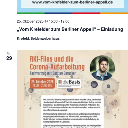
25. Oktober 2025 @ 15:00
-
19:00
,,Vom Krefelder zum Berliner Appell“ – Einladung
Krefeld, Seidenweberhaus
MI.
29