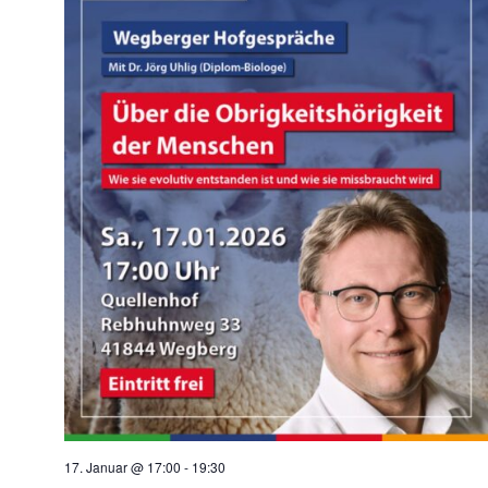
17. Januar @ 17:00
-
19:30