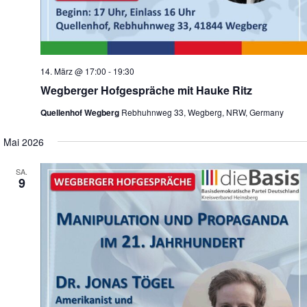
14. März @ 17:00
-
19:30
Wegberger Hofgespräche mit Hauke Ritz
Quellenhof Wegberg
Rebhuhnweg 33, Wegberg, NRW, Germany
Mai 2026
SA.
9