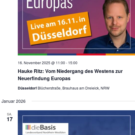
16. November 2025 @ 11:00
-
15:00
Hauke Ritz: Vom Niedergang des Westens zur
Neuerfindung Europas
Düsseldorf
Blücherstraße, Brauhaus am Dreieick, NRW
Januar 2026
SA.
17