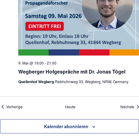
9. Mai @ 19:00
-
21:00
Wegberger Hofgespräche mit Dr. Jonas Tögel
Quellenhof Wegberg
Rebhuhnweg 33, Wegberg, NRW, Germany
Veranstaltungen
Ve
Vorherige
Heute
Nächste
Kalender abonnieren