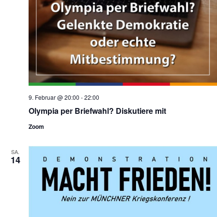
9. Februar @ 20:00
-
22:00
Olympia per Briefwahl? Diskutiere mit
Zoom
SA.
14