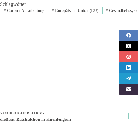
Schlagwörter
#
Corona-Aufarbeitung
#
Europäische Union (EU)
#
Gesundheitssyst
VORHERIGER
BEITRAG
dieBasis-Ratsfraktion in Kirchlengern