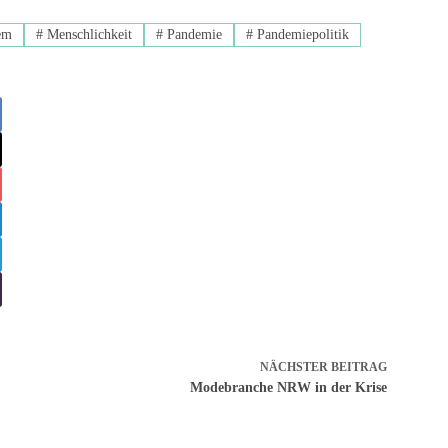
em
#
Menschlichkeit
#
Pandemie
#
Pandemiepolitik
NÄCHSTER
BEITRAG
Modebranche NRW in der Krise