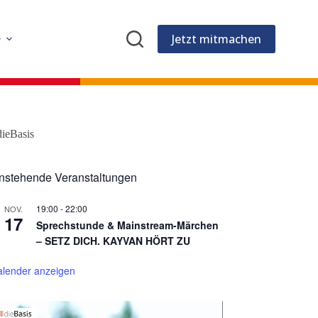
Jetzt mitmachen
e
dieBasis
nstehende Veranstaltungen
19:00
-
22:00
NOV.
17
Sprechstunde & Mainstream-Märchen
– SETZ DICH. KAYVAN HÖRT ZU
alender anzeigen