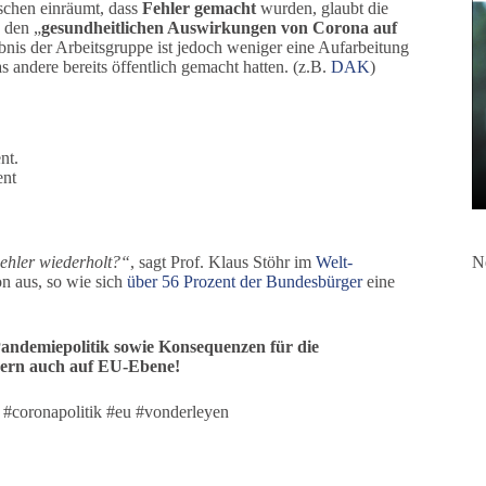
schen einräumt, dass
Fehler gemacht
wurden, glaubt die
 den „
gesundheitlichen Auswirkungen von Corona auf
nis der Arbeitsgruppe ist jedoch weniger eine Aufarbeitung
andere bereits öffentlich gemacht hatten. (z.B.
DAK
)
nt.
ent
ehler wiederholt?“
, sagt Prof. Klaus Stöhr im
Welt-
N
n aus, so wie sich
über 56 Prozent der Bundesbürger
eine
Pandemiepolitik sowie Konsequenzen für die
dern auch auf EU-Ebene!
 #coronapolitik #eu #vonderleyen