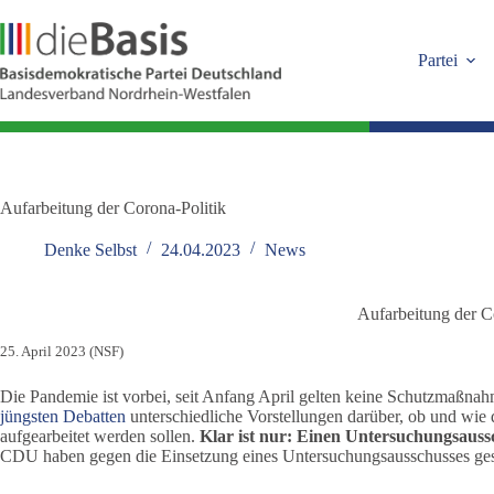
Zum
Inhalt
springen
Partei
Aufarbeitung der Corona-Politik
Denke Selbst
24.04.2023
News
Aufarbeitung der C
25. April 2023 (NSF)
Die Pandemie ist vorbei, seit Anfang April gelten keine Schutzmaßna
jüngsten Debatten
unterschiedliche Vorstellungen darüber, ob und wie
aufgearbeitet werden sollen.
Klar ist nur: Einen Untersuchungsaussc
CDU haben gegen die Einsetzung eines Untersuchungsausschusses ge