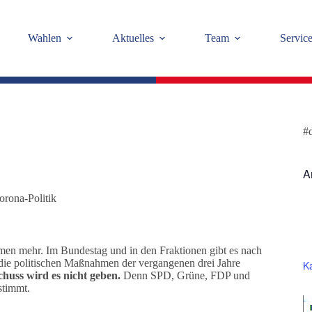
Wahlen
Aktuelles
Team
Servic
#
A
orona-Politik
hmen mehr. Im Bundestag und in den Fraktionen gibt es nach
 die politischen Maßnahmen der vergangenen drei Jahre
K
huss wird es nicht geben.
Denn SPD, Grüne, FDP und
stimmt.