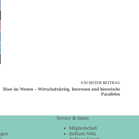
NÄCHSTER
BEITRAG
Risse im Westen – Wirtschaftskrieg, Interessen und historische
Parallelen
Service & Intern
Mitgliedschaft
ngen
dieBasis Wiki