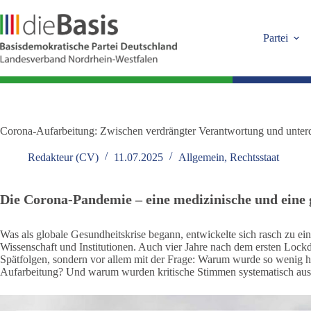
Zum
Inhalt
springen
Partei
Corona-Aufarbeitung: Zwischen verdrängter Verantwortung und unter
Redakteur (CV)
11.07.2025
Allgemein
,
Rechtsstaat
Die Corona-Pandemie – eine medizinische und eine g
Was als globale Gesundheitskrise begann, entwickelte sich rasch zu ein
Wissenschaft und Institutionen. Auch vier Jahre nach dem ersten Lock
Spätfolgen, sondern vor allem mit der Frage: Warum wurde so wenig hi
Aufarbeitung? Und warum wurden kritische Stimmen systematisch aus