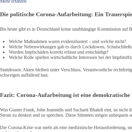
Mehr erfahren
Die politische Corona-Aufarbeitung: Ein Trauerspie
Bis heute gibt es in Deutschland keine unabhängige Kommission auf Bu
Welche Maßnahmen waren evidenzbasiert – und welche nicht?
Welche Nebenwirkungen gab es durch Lockdowns, Schulschlie
Wurden Impfschäden korrekt erfasst und entschädigt?
Welche Rolle spielten wirtschaftliche Interessen bei der Impfstof
Stattdessen: Akten bleiben unter Verschluss, Verantwortliche rechtfer
schweigen auffallend laut.
Fazit: Corona-Aufarbeitung ist eine demokratische 
Was Gunter Frank, John Ioannidis und Sucharit Bhakdi eint, ist nicht di
Strom zu denken und zu sprechen. Diese Stimmen mögen unbequem sei
Die Corona-Krise war mehr als eine medizinische Herausforderung, sie