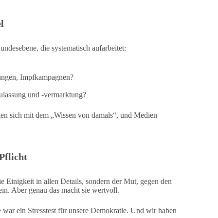
l
ndesebene, die systematisch aufarbeitet:
ßungen, Impfkampagnen?
fzulassung und -vermarktung?
tigen sich mit dem „Wissen von damals“, und Medien
Pflicht
e Einigkeit in allen Details, sondern der Mut, gegen den
n. Aber genau das macht sie wertvoll.
 war ein Stresstest für unsere Demokratie. Und wir haben