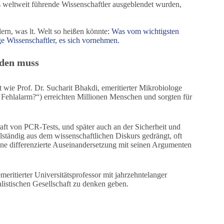
ass weltweit führende Wissenschaftler ausgeblendet wurden,
ern, was lt. Welt so heißen könnte
: Was vom wichtigsten
 Wissenschaftler, es sich vornehmen.
rden muss
wie Prof. Dr. Sucharit Bhakdi, emeritierter Mikrobiologe
 Fehlalarm?“) erreichten Millionen Menschen und sorgten für
aft von PCR-Tests, und später auch an der Sicherheit und
ständig aus dem wissenschaftlichen Diskurs gedrängt, oft
ne differenzierte Auseinandersetzung mit seinen Argumenten
eritierter Universitätsprofessor mit jahrzehntelanger
alistischen Gesellschaft zu denken geben.