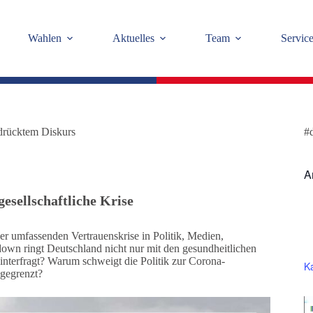
Wahlen
Aktuelles
Team
Servic
drücktem Diskurs
#
A
esellschaftliche Krise
er umfassenden Vertrauenskrise in Politik, Medien,
down ringt Deutschland nicht nur mit den gesundheitlichen
nterfragt? Warum schweigt die Politik zur Corona-
K
gegrenzt?