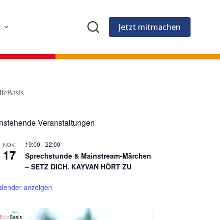
Jetzt mitmachen
e
dieBasis
nstehende Veranstaltungen
19:00
-
22:00
NOV.
17
Sprechstunde & Mainstream-Märchen
– SETZ DICH. KAYVAN HÖRT ZU
alender anzeigen