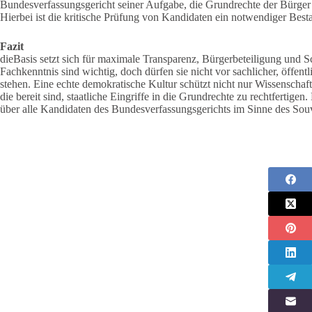
Bundesverfassungsgericht seiner Aufgabe, die Grundrechte der Bürge
Hierbei ist die kritische Prüfung von Kandidaten ein notwendiger Besta
Fazit
dieBasis setzt sich für maximale Transparenz, Bürgerbeteiligung und Sc
Fachkenntnis sind wichtig, doch dürfen sie nicht vor sachlicher, öffen
stehen. Eine echte demokratische Kultur schützt nicht nur Wissenschaf
die bereit sind, staatliche Eingriffe in die Grundrechte zu rechtfertig
über alle Kandidaten des Bundesverfassungsgerichts im Sinne des Souv