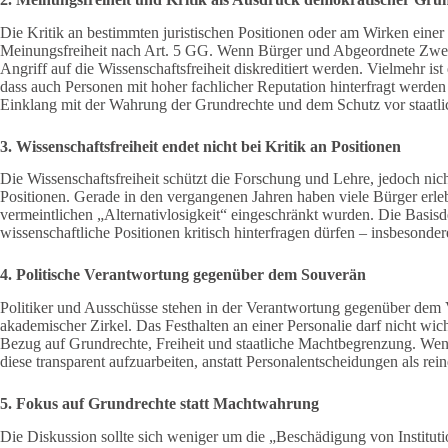
Die Kritik an bestimmten juristischen Positionen oder am Wirken einer
Meinungsfreiheit nach Art. 5 GG. Wenn Bürger und Abgeordnete Zweifel
Angriff auf die Wissenschaftsfreiheit diskreditiert werden. Vielmehr i
dass auch Personen mit hoher fachlicher Reputation hinterfragt werde
Einklang mit der Wahrung der Grundrechte und dem Schutz vor staatlic
3. Wissenschaftsfreiheit endet nicht bei Kritik an Positionen
Die Wissenschaftsfreiheit schützt die Forschung und Lehre, jedoch nich
Positionen. Gerade in den vergangenen Jahren haben viele Bürger erl
vermeintlichen „Alternativlosigkeit“ eingeschränkt wurden. Die Basisd
wissenschaftliche Positionen kritisch hinterfragen dürfen – insbesonde
4. Politische Verantwortung gegenüber dem Souverän
Politiker und Ausschüsse stehen in der Verantwortung gegenüber dem 
akademischer Zirkel. Das Festhalten an einer Personalie darf nicht wich
Bezug auf Grundrechte, Freiheit und staatliche Machtbegrenzung. Wenn
diese transparent aufzuarbeiten, anstatt Personalentscheidungen als r
5. Fokus auf Grundrechte statt Machtwahrung
Die Diskussion sollte sich weniger um die „Beschädigung von Institut