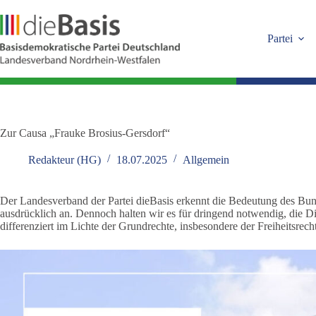
Zum
Inhalt
springen
Partei
Zur Causa „Frauke Brosius-Gersdorf“
Redakteur (HG)
18.07.2025
Allgemein
Der Landesverband der Partei dieBasis erkennt die Bedeutung des Bund
ausdrücklich an. Dennoch halten wir es für dringend notwendig, die D
differenziert im Lichte der Grundrechte, insbesondere der Freiheitsrech