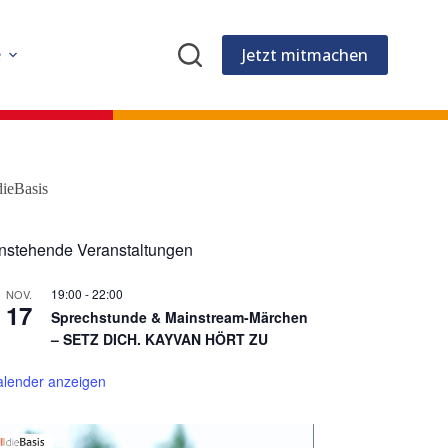
Jetzt mitmachen
e
dieBasis
nstehende Veranstaltungen
19:00
-
22:00
NOV.
17
Sprechstunde & Mainstream-Märchen
– SETZ DICH. KAYVAN HÖRT ZU
alender anzeigen