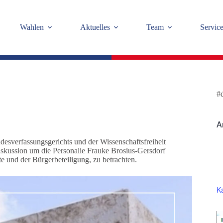
Wahlen
Aktuelles
Team
Servic
#
A
esverfassungsgerichts und der Wissenschaftsfreiheit
iskussion um die Personalie Frauke Brosius-Gersdorf
te und der Bürgerbeteiligung, zu betrachten.
K