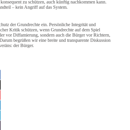
r konsequent zu schützen, auch künftig nachkommen kann.
ndteil – kein Angriff auf das System.
hutz der Grundrechte ein. Persönliche Integrität und
tlicher Kritik schützen, wenn Grundrechte auf dem Spiel
tler vor Diffamierung, sondern auch die Bürger vor Richtern,
en. Darum begrüßen wir eine breite und transparente Diskussion
eräns: der Bürger.