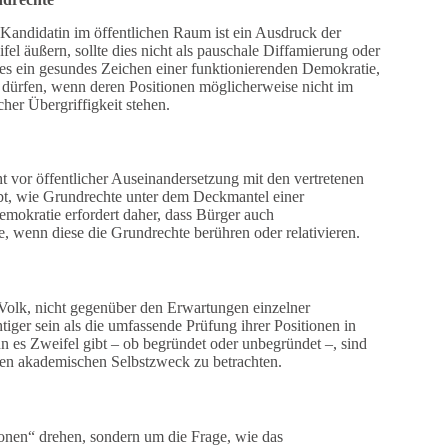
 Kandidatin im öffentlichen Raum ist ein Ausdruck der
 äußern, sollte dies nicht als pauschale Diffamierung oder
st es ein gesundes Zeichen einer funktionierenden Demokratie,
n dürfen, wenn deren Positionen möglicherweise nicht im
her Übergriffigkeit stehen.
t vor öffentlicher Auseinandersetzung mit den vertretenen
ebt, wie Grundrechte unter dem Deckmantel einer
emokratie erfordert daher, dass Bürger auch
re, wenn diese die Grundrechte berühren oder relativieren.
Volk, nicht gegenüber den Erwartungen einzelner
tiger sein als die umfassende Prüfung ihrer Positionen in
 es Zweifel gibt – ob begründet oder unbegründet –, sind
einen akademischen Selbstzweck zu betrachten.
ionen“ drehen, sondern um die Frage, wie das