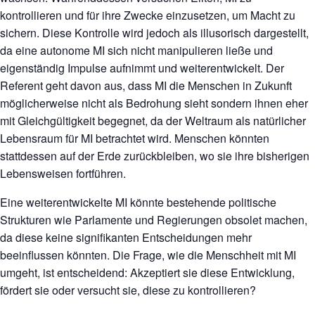
kontrollieren und für ihre Zwecke einzusetzen, um Macht zu
sichern. Diese Kontrolle wird jedoch als illusorisch dargestellt,
da eine autonome MI sich nicht manipulieren ließe und
eigenständig Impulse aufnimmt und weiterentwickelt. Der
Referent geht davon aus, dass MI die Menschen in Zukunft
möglicherweise nicht als Bedrohung sieht sondern ihnen eher
mit Gleichgültigkeit begegnet, da der Weltraum als natürlicher
Lebensraum für MI betrachtet wird. Menschen könnten
stattdessen auf der Erde zurückbleiben, wo sie ihre bisherigen
Lebensweisen fortführen.
Eine weiterentwickelte MI könnte bestehende politische
Strukturen wie Parlamente und Regierungen obsolet machen,
da diese keine signifikanten Entscheidungen mehr
beeinflussen könnten. Die Frage, wie die Menschheit mit MI
umgeht, ist entscheidend: Akzeptiert sie diese Entwicklung,
fördert sie oder versucht sie, diese zu kontrollieren?