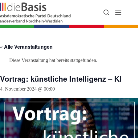
Zum
Inhalt
springen
« Alle Veranstaltungen
Diese Veranstaltung hat bereits stattgefunden.
Vortrag: künstliche Intelligenz – KI
4. November 2024 @ 00:00