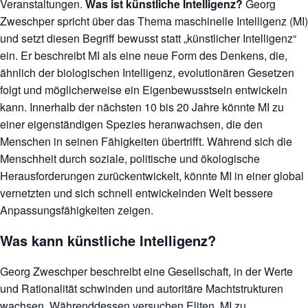
Veranstaltungen.
Was ist künstliche Intelligenz?
Georg
Zweschper spricht über das Thema maschinelle Intelligenz (MI)
und setzt diesen Begriff bewusst statt „künstlicher Intelligenz“
ein. Er beschreibt MI als eine neue Form des Denkens, die,
ähnlich der biologischen Intelligenz, evolutionären Gesetzen
folgt und möglicherweise ein Eigenbewusstsein entwickeln
kann. Innerhalb der nächsten 10 bis 20 Jahre könnte MI zu
einer eigenständigen Spezies heranwachsen, die den
Menschen in seinen Fähigkeiten übertrifft. Während sich die
Menschheit durch soziale, politische und ökologische
Herausforderungen zurückentwickelt, könnte MI in einer global
vernetzten und sich schnell entwickelnden Welt bessere
Anpassungsfähigkeiten zeigen.
Was kann künstliche Intelligenz?
Georg Zweschper beschreibt eine Gesellschaft, in der Werte
und Rationalität schwinden und autoritäre Machtstrukturen
wachsen. Währenddessen versuchen Eliten, MI zu