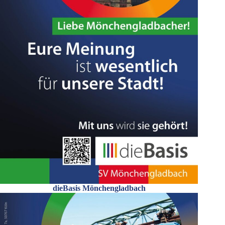
dieBasis Mönchengladbach