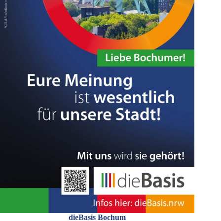
dieBasis Bochum