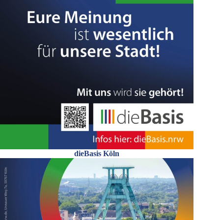
dieBasis Köln