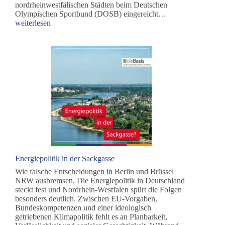
nordrheinwestfälischen Städten beim Deutschen
Gelenkte
Olympischen Sportbund (DOSB) eingereicht…
Demokratie
weiterlesen
–
Olympiabewerbu
der
Region
Rhein-
Ruhr
Energiepolitik in der Sackgasse
Wie falsche Entscheidungen in Berlin und Brüssel
NRW ausbremsen. Die Energiepolitik in Deutschland
steckt fest und Nordrhein-Westfalen spürt die Folgen
besonders deutlich. Zwischen EU-Vorgaben,
Bundeskompetenzen und einer ideologisch
getriebenen Klimapolitik fehlt es an Planbarkeit,