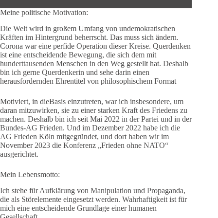
Meine politische Motivation:
Die Welt wird in großem Umfang von undemokratischen
Kräften im Hintergrund beherrscht. Das muss sich ändern.
Corona war eine perfide Operation dieser Kreise. Querdenken
ist eine entscheidende Bewegung, die sich dem mit
hunderttausenden Menschen in den Weg gestellt hat. Deshalb
bin ich gerne Querdenkerin und sehe darin einen
herausfordernden Ehrentitel von philosophischem Format
Motiviert, in dieBasis einzutreten, war ich insbesondere, um
daran mitzuwirken, sie zu einer starken Kraft des Friedens zu
machen. Deshalb bin ich seit Mai 2022 in der Partei und in der
Bundes-AG Frieden. Und im Dezember 2022 habe ich die
AG Frieden Köln mitgegründet, und dort haben wir im
November 2023 die Konferenz „Frieden ohne NATO“
ausgerichtet.
Mein Lebensmotto:
Ich stehe für Aufklärung von Manipulation und Propaganda,
die als Störelemente eingesetzt werden. Wahrhaftigkeit ist für
mich eine entscheidende Grundlage einer humanen
Gesellschaft.