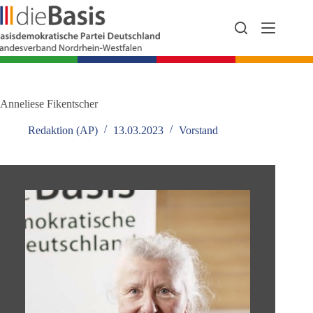
Zum
Inhalt
springen
Anneliese Fikentscher
Redaktion (AP)
13.03.2023
Vorstand