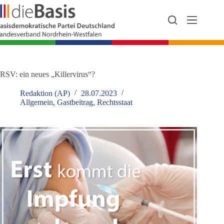
Zum
Inhalt
springen
RSV: ein neues „Killervirus“?
Redaktion (AP)
28.07.2023
Allgemein
,
Gastbeitrag
,
Rechtsstaat