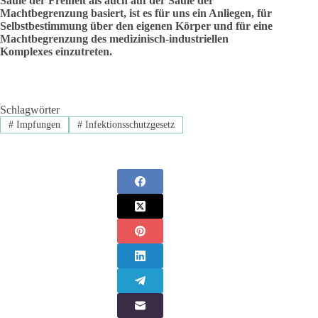
Säule der Freiheit als auch auf der Säule der
Machtbegrenzung basiert, ist es für uns ein Anliegen, für
Selbstbestimmung über den eigenen Körper und für eine
Machtbegrenzung des medizinisch-industriellen
Komplexes einzutreten.
Schlagwörter
#
Impfungen
#
Infektionsschutzgesetz