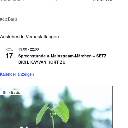
VORHERIGER
NÄCHSTER
#dieBasis
Anstehende Veranstaltungen
19:00
-
22:00
NOV.
17
Sprechstunde & Mainstream-Märchen – SETZ
DICH. KAYVAN HÖRT ZU
Kalender anzeigen