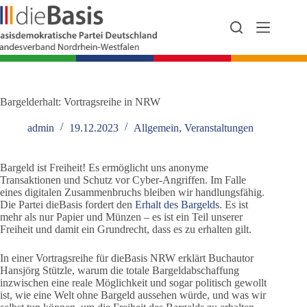
Zum
Inhalt
springen
Bargelderhalt: Vortragsreihe in NRW
admin
19.12.2023
Allgemein
,
Veranstaltungen
Bargeld ist Freiheit! Es ermöglicht uns anonyme
Transaktionen und Schutz vor Cyber-Angriffen. Im Falle
eines digitalen Zusammenbruchs bleiben wir handlungsfähig.
Die Partei dieBasis fordert den
Erhalt des Bargelds
. Es ist
mehr als nur Papier und Münzen – es ist ein Teil unserer
Freiheit und damit ein Grundrecht, dass es zu erhalten gilt.
In einer Vortragsreihe für dieBasis NRW erklärt Buchautor
Hansjörg Stützle, warum die totale Bargeldabschaffung
inzwischen eine reale Möglichkeit und sogar politisch gewollt
ist, wie eine Welt ohne Bargeld aussehen würde, und was wir