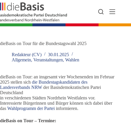
Zum
Inhalt
springen
dieBasis on Tour für die Bundestagswahl 2025
Redakteur (CV)
30.01.2025
Allgemein
,
Veranstaltungen
,
Wahlen
dieBasis on Tour: an insgesamt vier Wochenenden im Februar
2025 stellen sich
die Bundestagskandidaten des
Landesverbands NRW
der Basisdemokratischen Partei
Deutschland
in verschiedenen Städten Nordrhein Westfalens vor.
Interessierte Bürgerinnen und Bürger können sich dabei über
das
Wahlprogramm der Partei
informieren.
dieBasis on Tour – Termine: