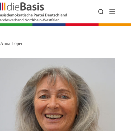
Zum
Inhalt
springen
Anna Löper