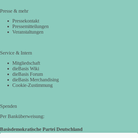
Presse & mehr
Pressekontakt
Pressemitteilungen
Veranstaltungen
Service & Intern
Mitgliedschaft
dieBasis Wiki
dieBasis Forum
dieBasis Merchandising
Cookie-Zustimmung
Spenden
Per Banküberweisung:
Basisdemokratische Partei Deutschland
Landesverband Nordrhein-Westfalen