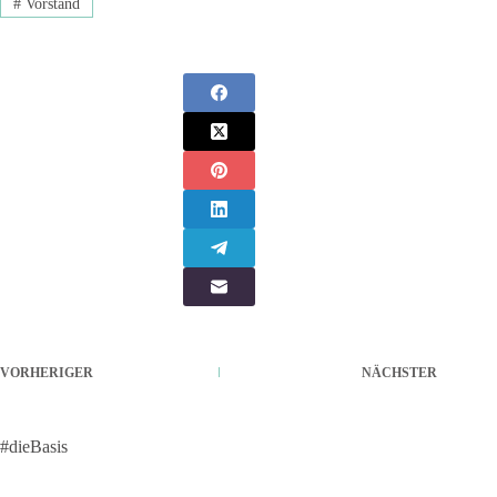
#
Vorstand
VORHERIGER
NÄCHSTER
#dieBasis