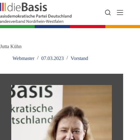
Zum
Inhalt
springen
Jutta Kühn
Webmaster
07.03.2023
Vorstand