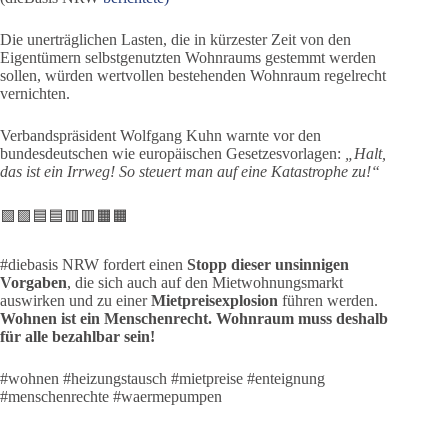
Die unerträglichen Lasten, die in kürzester Zeit von den
Eigentümern selbstgenutzten Wohnraums gestemmt werden
sollen, würden wertvollen bestehenden Wohnraum regelrecht
vernichten.
Verbandspräsident Wolfgang Kuhn warnte vor den
bundesdeutschen wie europäischen Gesetzesvorlagen:
„Halt,
das ist ein Irrweg! So steuert man auf eine Katastrophe zu!“
🟩🟩🟦🟦🟥🟥🟧🟧
#diebasis NRW fordert einen
Stopp dieser unsinnigen
Vorgaben
, die sich auch auf den Mietwohnungsmarkt
auswirken und zu einer
Mietpreisexplosion
führen werden.
Wohnen ist ein Menschenrecht. Wohnraum muss deshalb
für alle bezahlbar sein!
#wohnen #heizungstausch #mietpreise #enteignung
#menschenrechte #waermepumpen