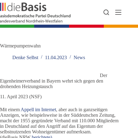
Zum
Inhalt
springen
Wärmepumpenwahn
Denke Selbst
11.04.2023
News
Der
Eigenheimerverband in Bayern wehrt sich gegen den
drohenden Heizungstausch
11. April 2023 (NSF)
Mit einem
Appell im Internet
, aber auch in ganzseitigen
Anzeigen, wie beispielsweise in der Süddeutschen Zeitung,
macht der 1955 gegründete Verband mit 110.000 Mitgliedern
in Deutschland auf den Angriff auf das Eigentum der
selbstnutzenden Wohneigentümer aufmerksam.
(dieBasis NRW
berichtete)