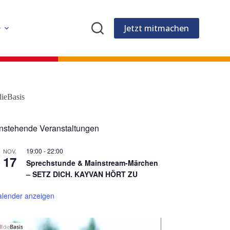
Jetzt mitmachen
e
dieBasis
nstehende Veranstaltungen
19:00
-
22:00
NOV.
17
Sprechstunde & Mainstream-Märchen
– SETZ DICH. KAYVAN HÖRT ZU
alender anzeigen