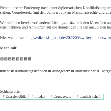
Neben unserer Forderung nach einer diplomatischen Konfliktlösung i
stehen: Grundgesetz (mit den Schwerpunkten Menschenrechte und dire
Wir möchten bereits vorhandene Lösungsansätze mit den Menschen auf d
ernst nehmen und Antworten auf die drängenden Fragen anzubieten ha
Hier weiterlesen:
https://diebasis-partei.de/2023/05/zweiter-bundesweit
Mach mit!
🟩🟩🟦🟦🟥🟥🟧🟧
#diebasis #aktionstag #frieden #Grundgesetz #Landwirtschaft #Energiep
Schlagwörter
#
Energiepolitik
#
Frieden
#
Grundgesetz
#
Landwirtschaft