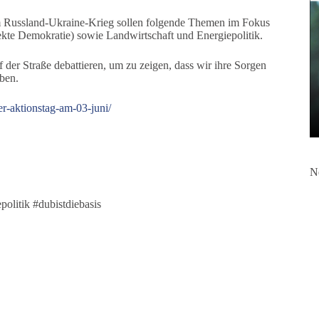
m Russland-Ukraine-Krieg sollen folgende Themen im Fokus
kte Demokratie) sowie Landwirtschaft und Energiepolitik.
er Straße debattieren, um zu zeigen, dass wir ihre Sorgen
ben.
er-aktionstag-am-03-juni/
N
olitik #dubistdiebasis