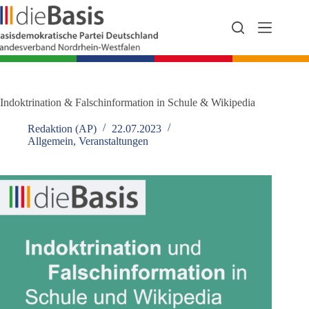
Zum
Inhalt
springen
Indoktrination & Falschinformation in Schule & Wikipedia
Redaktion (AP)
22.07.2023
Allgemein
,
Veranstaltungen