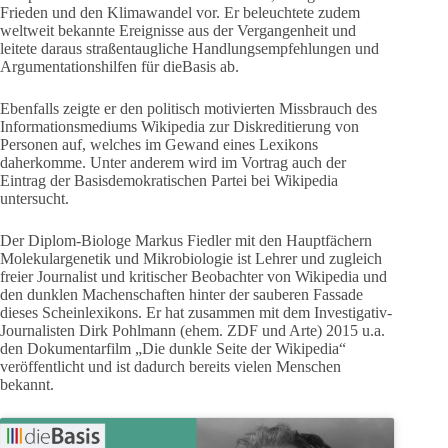
Frieden und den Klimawandel vor. Er beleuchtete zudem
weltweit bekannte Ereignisse aus der Vergangenheit und
leitete daraus straßentaugliche Handlungsempfehlungen und
Argumentationshilfen für dieBasis ab.
Ebenfalls zeigte er den politisch motivierten Missbrauch des
Informationsmediums Wikipedia zur Diskreditierung von
Personen auf, welches im Gewand eines Lexikons
daherkomme. Unter anderem wird im Vortrag auch der
Eintrag der Basisdemokratischen Partei bei Wikipedia
untersucht.
Der Diplom-Biologe Markus Fiedler mit den Hauptfächern
Molekulargenetik und Mikrobiologie ist Lehrer und zugleich
freier Journalist und kritischer Beobachter von Wikipedia und
den dunklen Machenschaften hinter der sauberen Fassade
dieses Scheinlexikons. Er hat zusammen mit dem Investigativ-
Journalisten Dirk Pohlmann (ehem. ZDF und Arte) 2015 u.a.
den Dokumentarfilm „Die dunkle Seite der Wikipedia“
veröffentlicht und ist dadurch bereits vielen Menschen
bekannt.