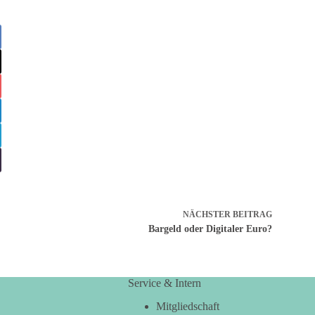
NÄCHSTER
BEITRAG
Bargeld oder Digitaler Euro?
Service & Intern
Mitgliedschaft