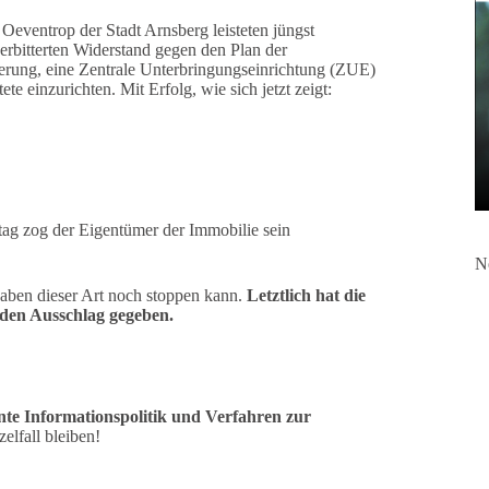
l Oeventrop der Stadt Arnsberg leisteten jüngst
rbitterten Widerstand gegen den Plan der
erung, eine Zentrale Unterbringungseinrichtung (ZUE)
ete einzurichten. Mit Erfolg, wie sich jetzt zeigt:
ag zog der Eigentümer der Immobilie sein
N
rhaben dieser Art noch stoppen kann.
Letztlich hat die
 den Ausschlag gegeben.
nte Informationspolitik und Verfahren zur
elfall bleiben!