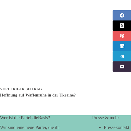
VORHERIGER
BEITRAG
Hoffnung auf Waffenruhe in der Ukraine?
Wer ist die Partei dieBasis?
Presse & mehr
Wir sind eine neue Partei, die ihr
Pressekontakt