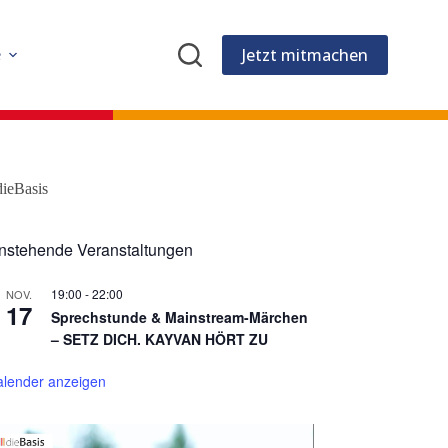
Jetzt mitmachen
e
dieBasis
nstehende Veranstaltungen
19:00
-
22:00
NOV.
17
Sprechstunde & Mainstream-Märchen
– SETZ DICH. KAYVAN HÖRT ZU
alender anzeigen