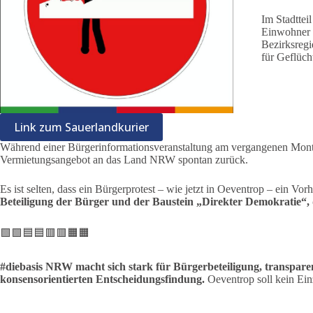
Im Stadttei
Einwohner e
Bezirksregi
für Geflücht
Link zum Sauerlandkurier
Während einer Bürgerinformationsveranstaltung am vergangenen Mont
Vermietungsangebot an das Land NRW spontan zurück.
Es ist selten, dass ein Bürgerprotest – wie jetzt in Oeventrop – ein Vo
Beteiligung der Bürger und der Baustein „Direkter Demokratie“,
🟩🟩🟦🟦🟥🟥🟧🟧
#diebasis NRW macht sich stark für Bürgerbeteiligung, transpare
konsensorientierten Entscheidungsfindung.
Oeventrop soll kein Einz