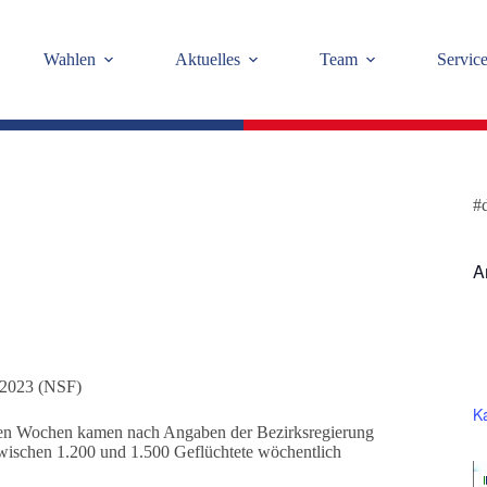
Wahlen
Aktuelles
Team
Servic
#
A
 2023 (NSF)
K
zten Wochen kamen nach Angaben der Bezirksregierung
wischen 1.200 und 1.500 Geflüchtete wöchentlich