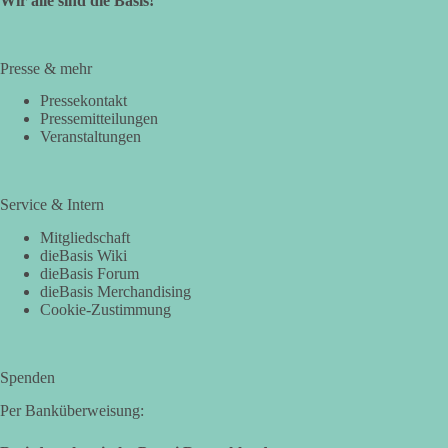
Wir alle sind die Basis!
Presse & mehr
Pressekontakt
Pressemitteilungen
Veranstaltungen
Service & Intern
Mitgliedschaft
dieBasis Wiki
dieBasis Forum
dieBasis Merchandising
Cookie-Zustimmung
Spenden
Per Banküberweisung: