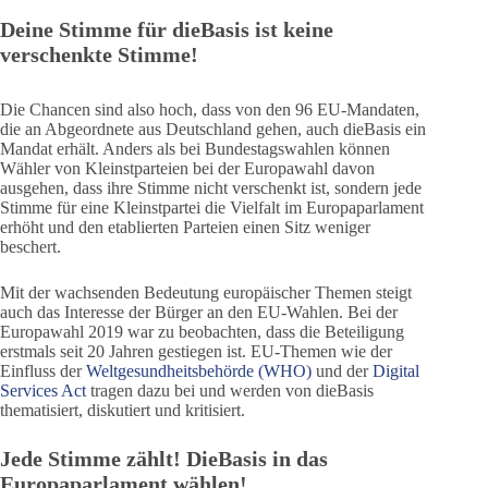
Deine Stimme für dieBasis ist keine
verschenkte Stimme!
Die Chancen sind also hoch, dass von den 96 EU-Mandaten,
die an Abgeordnete aus Deutschland gehen, auch dieBasis ein
Mandat erhält. Anders als bei Bundestagswahlen können
Wähler von Kleinstparteien bei der Europawahl davon
ausgehen, dass ihre Stimme nicht verschenkt ist, sondern jede
Stimme für eine Kleinstpartei die Vielfalt im Europaparlament
erhöht und den etablierten Parteien einen Sitz weniger
beschert.
Mit der wachsenden Bedeutung europäischer Themen steigt
auch das Interesse der Bürger an den EU-Wahlen. Bei der
Europawahl 2019 war zu beobachten, dass die Beteiligung
erstmals seit 20 Jahren gestiegen ist. EU-Themen wie der
Einfluss der
Weltgesundheitsbehörde (WHO)
und der
Digital
Services Act
tragen dazu bei und werden von dieBasis
thematisiert, diskutiert und kritisiert.
Jede Stimme zählt! DieBasis in das
Europaparlament wählen!