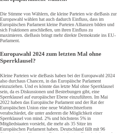
Die Stimme von Wählern, die kleine Parteien wie dieBasis zur
Europawahl wählen hat auch dadurch Einfluss, dass im
Europäischen Parlament kleine Parteien Allianzen bilden und
sich Fraktionen anschließen, um ihren Einfluss zu
maximieren. dieBasis bringt mehr direkte Demokratie ins EU-
Parlament.
Europawahl 2024 zum letzten Mal ohne
Sperrklausel?
Kleine Parteien wie dieBasis haben bei der Europawahl 2024
also durchaus Chancen, in das Europäische Parlament
einzuziehen. Und es könnte das letzte Mal ohne Sperrklausel
sein, da es Diskussionen und Bestrebungen gibt, eine
Sperrklausel auf europäischer Ebene einzuführen. Im Mai
2022 haben das Europäische Parlament und der Rat der
Europäischen Union eine neue Wahlrechtsreform
verabschiedet, die unter anderem die Möglichkeit einer
Sperrklausel von mind. 2% und höchstens 5% in
Mitgliedstaaten vorsieht, die mehr als 35 Sitze im
Europäischen Parlament haben. Deutschland fällt mit 96