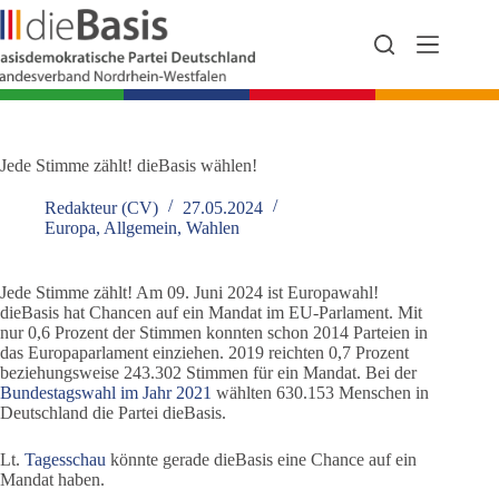
Zum
Inhalt
springen
Jede Stimme zählt! dieBasis wählen!
Redakteur (CV)
27.05.2024
Europa
,
Allgemein
,
Wahlen
Jede Stimme zählt! Am 09. Juni 2024 ist Europawahl!
dieBasis hat Chancen auf ein Mandat im EU-Parlament. Mit
nur 0,6 Prozent der Stimmen konnten schon 2014 Parteien in
das Europaparlament einziehen. 2019 reichten 0,7 Prozent
beziehungsweise 243.302 Stimmen für ein Mandat. Bei der
Bundestagswahl im Jahr 2021
wählten 630.153 Menschen in
Deutschland die Partei dieBasis.
Lt.
Tagesschau
könnte gerade dieBasis eine Chance auf ein
Mandat haben.