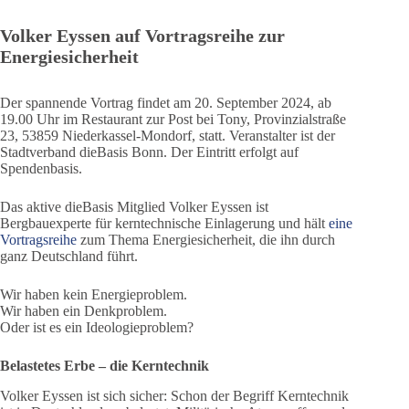
Volker Eyssen auf Vortragsreihe zur
Energiesicherheit
Der spannende Vortrag findet am 20. September 2024, ab
19.00 Uhr im Restaurant zur Post bei Tony, Provinzialstraße
23, 53859 Niederkassel-Mondorf, statt. Veranstalter ist der
Stadtverband dieBasis Bonn. Der Eintritt erfolgt auf
Spendenbasis.
Das aktive dieBasis Mitglied Volker Eyssen ist
Bergbauexperte für kerntechnische Einlagerung und hält
eine
Vortragsreihe
zum Thema Energiesicherheit, die ihn durch
ganz Deutschland führt.
Wir haben kein Energieproblem.
Wir haben ein Denkproblem.
Oder ist es ein Ideologieproblem?
Belastetes Erbe – die Kerntechnik
Volker Eyssen ist sich sicher: Schon der Begriff Kerntechnik