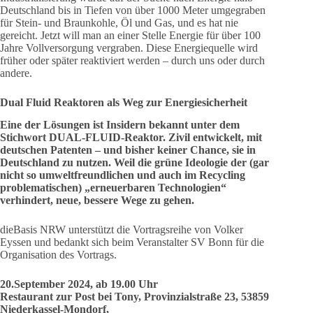
Deutschland bis in Tiefen von über 1000 Meter umgegraben
für Stein- und Braunkohle, Öl und Gas, und es hat nie
gereicht. Jetzt will man an einer Stelle Energie für über 100
Jahre Vollversorgung vergraben. Diese Energiequelle wird
früher oder später reaktiviert werden – durch uns oder durch
andere.
Dual Fluid Reaktoren als Weg zur Energiesicherheit
Eine der Lösungen ist Insidern bekannt unter dem
Stichwort DUAL-FLUID-Reaktor. Zivil entwickelt, mit
deutschen Patenten – und bisher keiner Chance, sie in
Deutschland zu nutzen. Weil die grüne Ideologie der (gar
nicht so umweltfreundlichen und auch im Recycling
problematischen) „erneuerbaren Technologien“
verhindert, neue, bessere Wege zu gehen.
dieBasis NRW unterstützt die Vortragsreihe von Volker
Eyssen und bedankt sich beim Veranstalter SV Bonn für die
Organisation des Vortrags.
20.September 2024, ab 19.00 Uhr
Restaurant zur Post bei Tony, Provinzialstraße 23, 53859
Niederkassel-Mondorf,