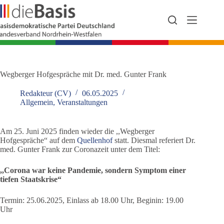
Zum
Inhalt
springen
Wegberger Hofgespräche mit Dr. med. Gunter Frank
Redakteur (CV)
06.05.2025
Allgemein
,
Veranstaltungen
Am 25. Juni 2025 finden wieder die ,,Wegberger
Hofgespräche“ auf dem
Quellenhof
statt. Diesmal referiert Dr.
med. Gunter Frank zur Coronazeit unter dem Titel:
,,Corona war keine Pandemie, sondern Symptom einer
tiefen Staatskrise“
Termin: 25.06.2025, Einlass ab 18.00 Uhr, Beginin: 19.00
Uhr