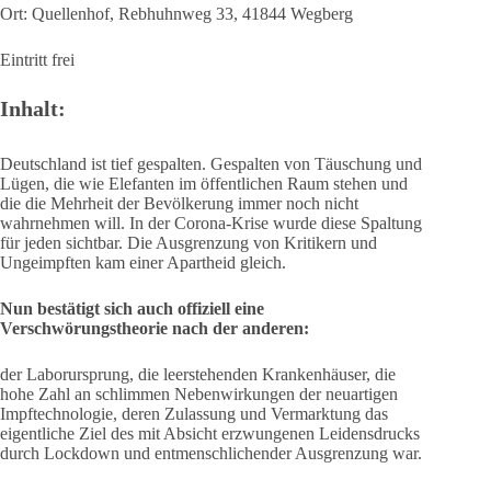
Ort: Quellenhof, Rebhuhnweg 33, 41844 Wegberg
Eintritt frei
Inhalt:
Deutschland ist tief gespalten. Gespalten von Täuschung und
Lügen, die wie Elefanten im öffentlichen Raum stehen und
die die Mehrheit der Bevölkerung immer noch nicht
wahrnehmen will. In der Corona-Krise wurde diese Spaltung
für jeden sichtbar. Die Ausgrenzung von Kritikern und
Ungeimpften kam einer Apartheid gleich.
Nun bestätigt sich auch offiziell eine
Verschwörungstheorie nach der anderen:
der Laborursprung, die leerstehenden Krankenhäuser, die
hohe Zahl an schlimmen Nebenwirkungen der neuartigen
Impftechnologie, deren Zulassung und Vermarktung das
eigentliche Ziel des mit Absicht erzwungenen Leidensdrucks
durch Lockdown und entmenschlichender Ausgrenzung war.