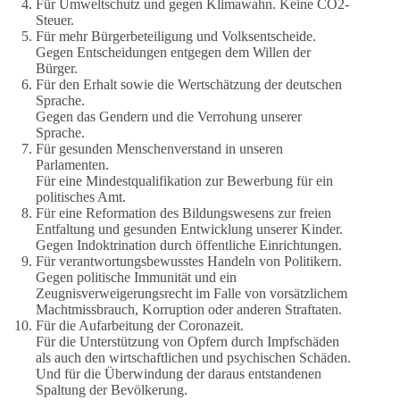
Für Umweltschutz und gegen Klimawahn. Keine CO2-
Steuer.
Für mehr Bürgerbeteiligung und Volksentscheide.
Gegen Entscheidungen entgegen dem Willen der
Bürger.
Für den Erhalt sowie die Wertschätzung der deutschen
Sprache.
Gegen das Gendern und die Verrohung unserer
Sprache.
Für gesunden Menschenverstand in unseren
Parlamenten.
Für eine Mindestqualifikation zur Bewerbung für ein
politisches Amt.
Für eine Reformation des Bildungswesens zur freien
Entfaltung und gesunden Entwicklung unserer Kinder.
Gegen Indoktrination durch öffentliche Einrichtungen.
Für verantwortungsbewusstes Handeln von Politikern.
Gegen politische Immunität und ein
Zeugnisverweigerungsrecht im Falle von vorsätzlichem
Machtmissbrauch, Korruption oder anderen Straftaten.
Für die Aufarbeitung der Coronazeit.
Für die Unterstützung von Opfern durch Impfschäden
als auch den wirtschaftlichen und psychischen Schäden.
Und für die Überwindung der daraus entstandenen
Spaltung der Bevölkerung.