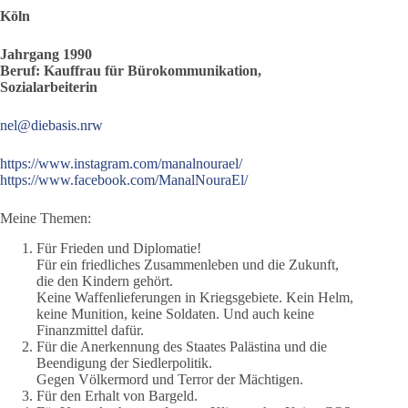
Köln
Jahrgang 1990
Beruf: Kauffrau für Bürokommunikation,
Sozialarbeiterin
nel@diebasis.nrw
https://www.instagram.com/manalnourael/
https://www.facebook.com/ManalNouraEl/
Meine Themen:
Für Frieden und Diplomatie!
Für ein friedliches Zusammenleben und die Zukunft,
die den Kindern gehört.
Keine Waffenlieferungen in Kriegsgebiete. Kein Helm,
keine Munition, keine Soldaten. Und auch keine
Finanzmittel dafür.
Für die Anerkennung des Staates Palästina und die
Beendigung der Siedlerpolitik.
Gegen Völkermord und Terror der Mächtigen.
Für den Erhalt von Bargeld.