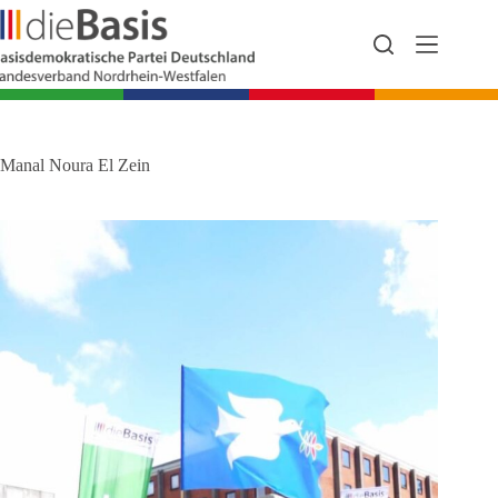
Zum
Inhalt
springen
Manal Noura El Zein