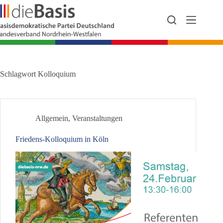
Zum
Inhalt
springen
Schlagwort
Kolloquium
Allgemein
,
Veranstaltungen
Friedens-Kolloquium in Köln