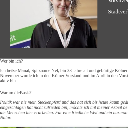
Vorsitze
Stadtve
Wer bin ich?
Ich heiße Manal, Spitzname Nel, bin 33 Jahre alt und gebürtige Kölne
November wurde ich in den Kölner Vorstand und im April in den Vor
aktiv bin.
Warum dieBasis?
Politik war nie mein Steckenpferd und das hat sich bis heute kaum ge
eingeschlagen hat nicht zufrieden bin, möchte ich mit meiner Arbeit be
die Menschen hier erarbeiten. Für eine friedliche Welt und ein har
Natur.