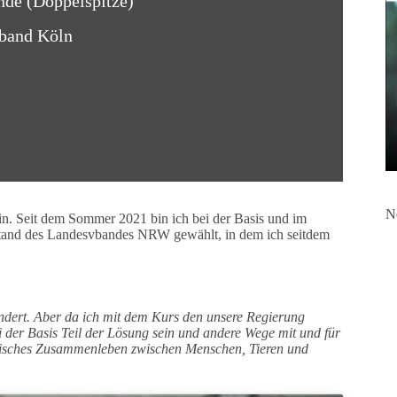
nde (Doppelspitze)
rband Köln
N
rin. Seit dem Sommer 2021 bin ich bei der Basis und im
stand des Landesvbandes NRW gewählt, in dem ich seitdem
ändert. Aber da ich mit dem Kurs den unsere Regierung
i der Basis Teil der Lösung sein und andere Wege mit und für
monisches Zusammenleben zwischen Menschen, Tieren und