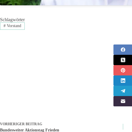
Schlagwörter
#
Vorstand
VORHERIGER
BEITRAG
Bundesweiter Aktionstag Frieden