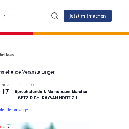
Jetzt mitmachen
e
dieBasis
nstehende Veranstaltungen
19:00
-
22:00
NOV.
17
Sprechstunde & Mainstream-Märchen
– SETZ DICH. KAYVAN HÖRT ZU
alender anzeigen