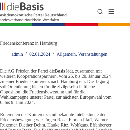
Zum
Inhalt
springen
Friedenskonferenz in Hamburg
admin
02.01.2024
Allgemein
,
Veranstaltungen
Die AG Frieden der Partei die
Basis
lädt, zusammen mit
weiteren Kooperationspartnern, vom 26. bis 28. Januar 2024
zu einer Friedenskonferenz nach Hamburg ein. Die Tagung
soll Orientierung bieten für die zivilgesellschaftliche
Opposition, die Friedensbewegung und für die
Wahlkampagne unserer Partei zur nächsten Europawahl vom
6. bis 9. Juni 2024.
Referenten der Konferenz sind bekannte Intellektuelle der
Friedensbewegung wie Jürgen Rose, Florian Pfaff, Werner
Rügemer, Diether Dehm, Hauke Ritz, Wolfgang Effenberger