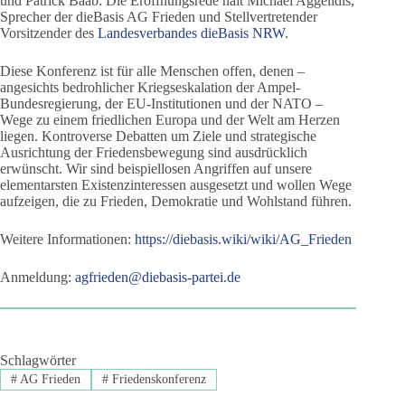
und Patrick Baab. Die Eröffnungsrede hält Michael Aggelidis,
Sprecher der dieBasis AG Frieden und Stellvertretender
Vorsitzender des
Landesverbandes dieBasis NRW
.
Diese Konferenz ist für alle Menschen offen, denen –
angesichts bedrohlicher Kriegseskalation der Ampel-
Bundesregierung, der EU-Institutionen und der NATO –
Wege zu einem friedlichen Europa und der Welt am Herzen
liegen. Kontroverse Debatten um Ziele und strategische
Ausrichtung der Friedensbewegung sind ausdrücklich
erwünscht. Wir sind beispiellosen Angriffen auf unsere
elementarsten Existenzinteressen ausgesetzt und wollen Wege
aufzeigen, die zu Frieden, Demokratie und Wohlstand führen.
Weitere Informationen:
https://diebasis.wiki/wiki/AG_Frieden
Anmeldung:
agfrieden@diebasis-partei.de
Schlagwörter
#
AG Frieden
#
Friedenskonferenz