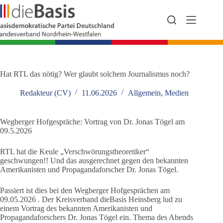
Zum
Inhalt
springen
Hat RTL das nötig? Wer glaubt solchem Journalismus noch?
Redakteur (CV)
11.06.2026
Allgemein
,
Medien
Wegberger Hofgespräche: Vortrag von Dr. Jonas Tögel am
09.5.2026
RTL hat die Keule „Verschwörungstheoretiker“
geschwungen!! Und das ausgerechnet gegen den bekannten
Amerikanisten und Propagandaforscher Dr. Jonas Tögel.
Passiert ist dies bei den Wegberger Hofgesprächen am
09.05.2026 . Der Kreisverband dieBasis Heinsberg lud zu
einem Vortrag des bekannten Amerikanisten und
Propagandaforschers Dr. Jonas Tögel ein. Thema des Abends