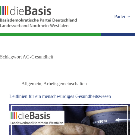
Zum
Inhalt
springen
Partei
Schlagwort
AG-Gesundheit
Allgemein
,
Arbeitsgemeinschaften
Leitlinien für ein menschwürdiges Gesundheitswesen