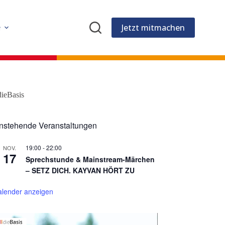
Jetzt mitmachen
e
dieBasis
nstehende Veranstaltungen
19:00
-
22:00
NOV.
17
Sprechstunde & Mainstream-Märchen
– SETZ DICH. KAYVAN HÖRT ZU
alender anzeigen